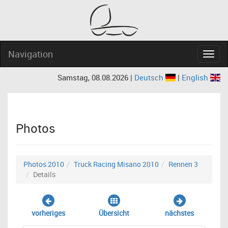
Navigation
Navig
Samstag, 08.08.2026 |
Deutsch
|
English
Photos
Photos 2010
Truck Racing Misano 2010
Rennen 3
Details
vorheriges
Übersicht
nächstes