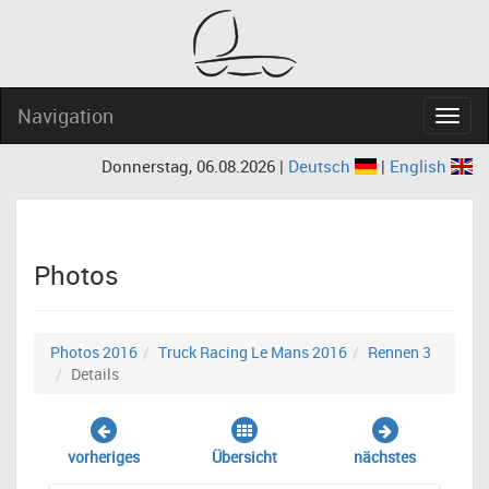
Navigation
Navig
Donnerstag, 06.08.2026 |
Deutsch
|
English
Photos
Photos 2016
Truck Racing Le Mans 2016
Rennen 3
Details
vorheriges
Übersicht
nächstes