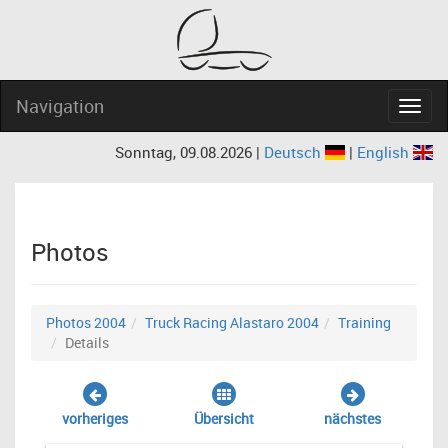
Navigation
Navig
Sonntag, 09.08.2026 |
Deutsch
|
English
Photos
Photos 2004
Truck Racing Alastaro 2004
Training
Details
vorheriges
Übersicht
nächstes