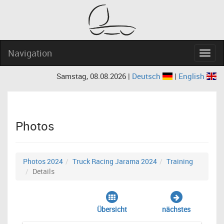
Navigation
Navig
Samstag, 08.08.2026 |
Deutsch
|
English
Photos
Photos 2024
Truck Racing Jarama 2024
Training
Details
Übersicht
nächstes