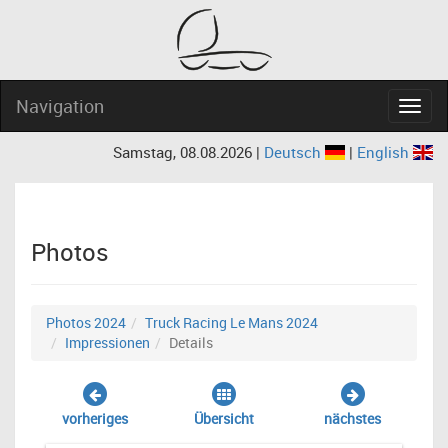
Navigation
Navig
Samstag, 08.08.2026 |
Deutsch
|
English
Photos
Photos 2024
Truck Racing Le Mans 2024
Impressionen
Details
vorheriges
Übersicht
nächstes