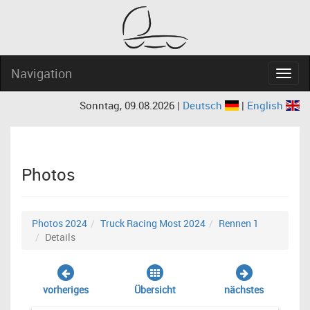
Navigation
Navig
Sonntag, 09.08.2026 |
Deutsch
|
English
Photos
Photos 2024
Truck Racing Most 2024
Rennen 1
Details
vorheriges
Übersicht
nächstes