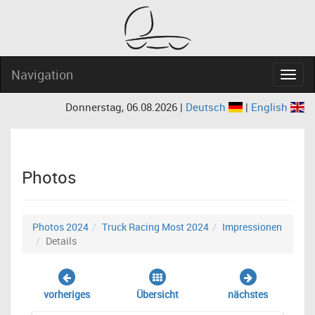
Navigation
Navig
Donnerstag, 06.08.2026 |
Deutsch
|
English
Photos
Photos 2024
Truck Racing Most 2024
Impressionen
Details
vorheriges
Übersicht
nächstes