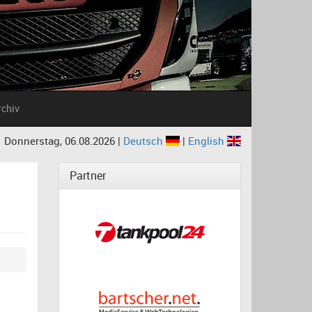
rchiv
Donnerstag, 06.08.2026 |
Deutsch
|
English
Partner