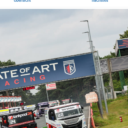
Übersicht
nächstes