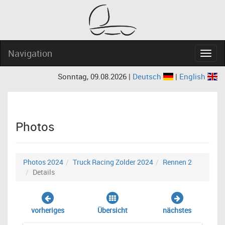
Navigation
Navig
Sonntag, 09.08.2026 |
Deutsch
|
English
Photos
Photos 2024
Truck Racing Zolder 2024
Rennen 2
Details
vorheriges
Übersicht
nächstes