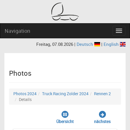
Navigation
Navig
Freitag, 07.08.2026 |
Deutsch
|
English
Photos
Photos 2024
Truck Racing Zolder 2024
Rennen 2
Details
Übersicht
nächstes