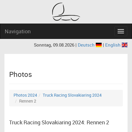
Navigation
Navig
Sonntag, 09.08.2026 |
Deutsch
|
English
Photos
Photos 2024
Truck Racing Slovakiaring 2024
Rennen 2
Truck Racing Slovakiaring 2024: Rennen 2