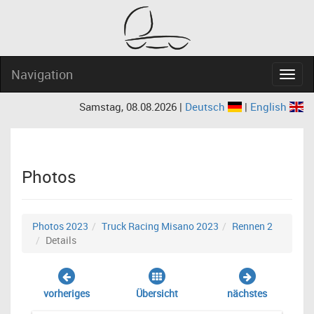
Navigation
Navig
Samstag, 08.08.2026 |
Deutsch
|
English
Photos
Photos 2023
Truck Racing Misano 2023
Rennen 2
Details
vorheriges
Übersicht
nächstes