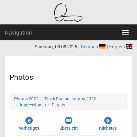
Navigation
Navig
Samstag, 08.08.2026 |
Deutsch
|
English
Photos
Photos 2022
Truck Racing Jarama 2022
Impressionen
Details
vorheriges
Übersicht
nächstes