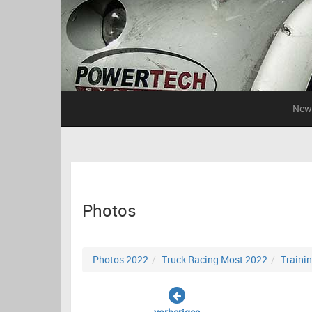
New
Photos
Photos 2022
Truck Racing Most 2022
Traini