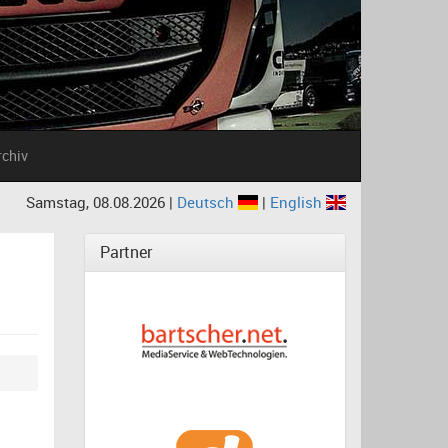
rchiv
Samstag, 08.08.2026 |
Deutsch
|
English
Partner