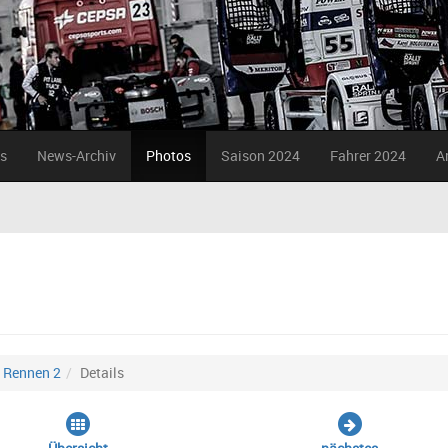
s
News-Archiv
Photos
Saison 2024
Fahrer 2024
A
Rennen 2
Details