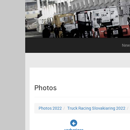
New
Photos
Photos 2022
Truck Racing Slovakiaring 2022