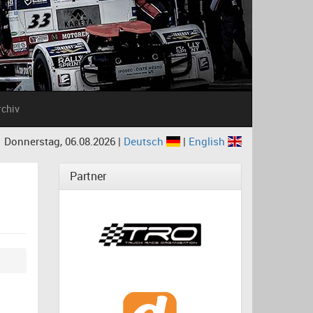
rchiv
Donnerstag, 06.08.2026 |
Deutsch
|
English
Partner