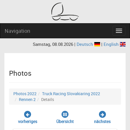
Navigation
Navig
Samstag, 08.08.2026 |
Deutsch
|
English
Photos
Photos 2022
Truck Racing Slovakiaring 2022
Rennen 2
Details
vorheriges
Übersicht
nächstes