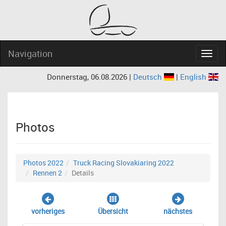
Navigation
Navig
Donnerstag, 06.08.2026 |
Deutsch
|
English
Photos
Photos 2022
Truck Racing Slovakiaring 2022
Rennen 2
Details
vorheriges
Übersicht
nächstes