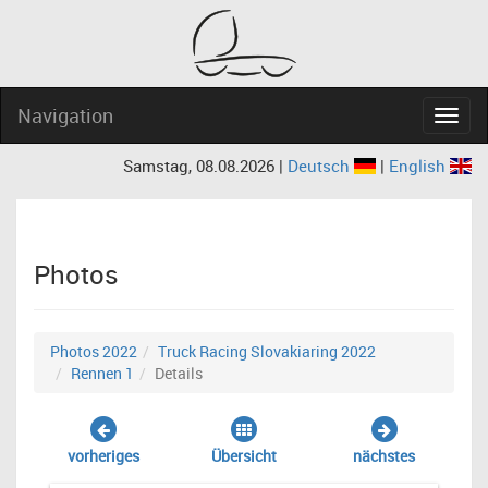
Navigation
Navig
Samstag, 08.08.2026 |
Deutsch
|
English
Photos
Photos 2022
Truck Racing Slovakiaring 2022
Rennen 1
Details
vorheriges
Übersicht
nächstes