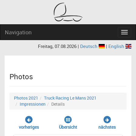
Navigation
Navig
Freitag, 07.08.2026 |
Deutsch
|
English
Photos
Photos 2021
Truck Racing Le Mans 2021
Impressionen
Details
vorheriges
Übersicht
nächstes