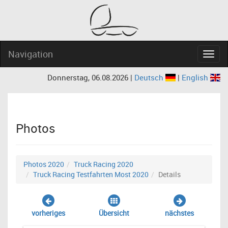
Navigation
Navig
Donnerstag, 06.08.2026 |
Deutsch
|
English
Photos
Photos 2020
Truck Racing 2020
Truck Racing Testfahrten Most 2020
Details
vorheriges
Übersicht
nächstes