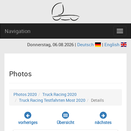
Navigation
Navig
Donnerstag, 06.08.2026 |
Deutsch
|
English
Photos
Photos 2020
Truck Racing 2020
Truck Racing Testfahrten Most 2020
Details
vorheriges
Übersicht
nächstes