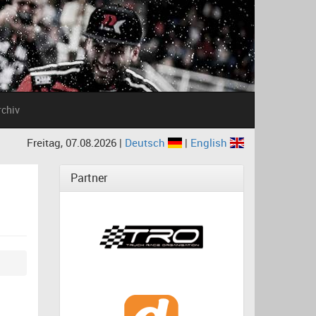
rchiv
Freitag, 07.08.2026 |
Deutsch
|
English
Partner