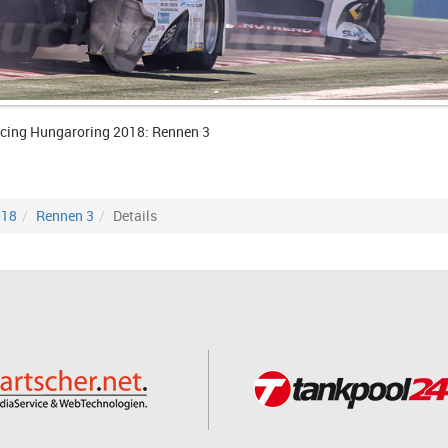
cing Hungaroring 2018: Rennen 3
018
Rennen 3
Details