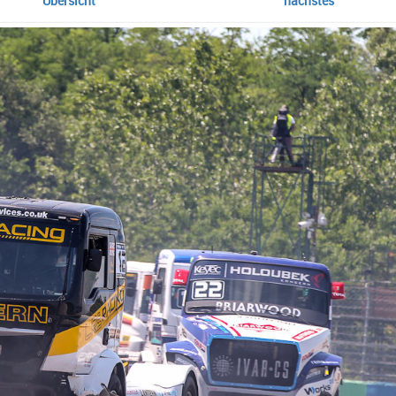
Übersicht
nächstes