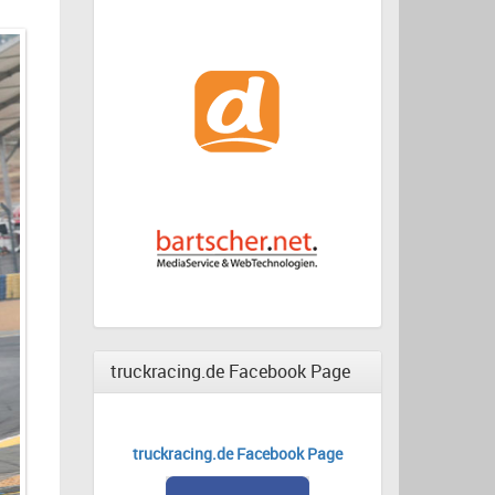
truckracing.de Facebook Page
truckracing.de Facebook Page