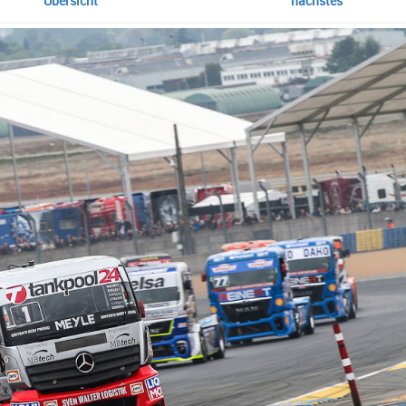
Übersicht
nächstes