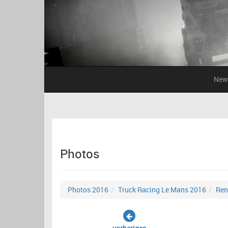
New
Photos
Photos 2016
Truck Racing Le Mans 2016
Ren