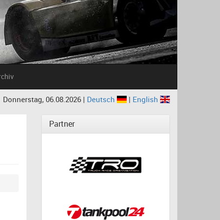
rchiv
Donnerstag, 06.08.2026 |
Deutsch
|
English
Partner