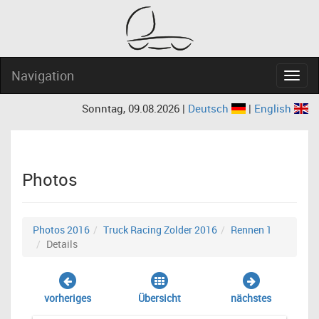
Navigation
Navig
Sonntag, 09.08.2026 |
Deutsch
|
English
Photos
Photos 2016
Truck Racing Zolder 2016
Rennen 1
Details
vorheriges
Übersicht
nächstes