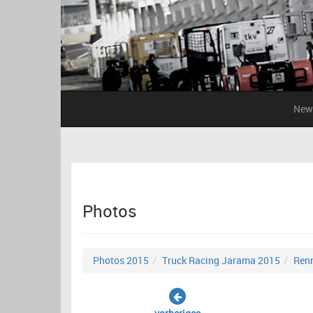
New
Photos
Photos 2015
Truck Racing Jarama 2015
Ren