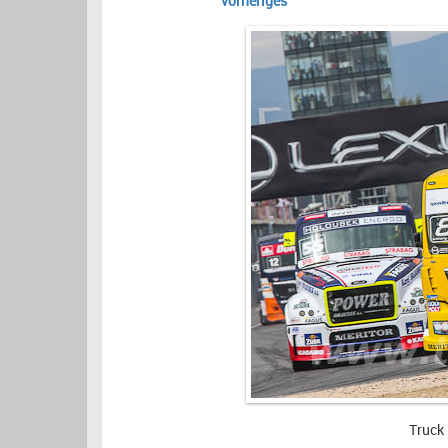
vorheriges
Truck