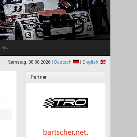
rchiv
Samstag, 08.08.2026 |
Deutsch
|
English
Partner