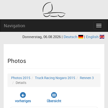
Navigation
Navig
Donnerstag, 06.08.2026 |
Deutsch
|
English
Photos
Photos 2015
Truck Racing Nogaro 2015
Rennen 3
Details
vorheriges
Übersicht