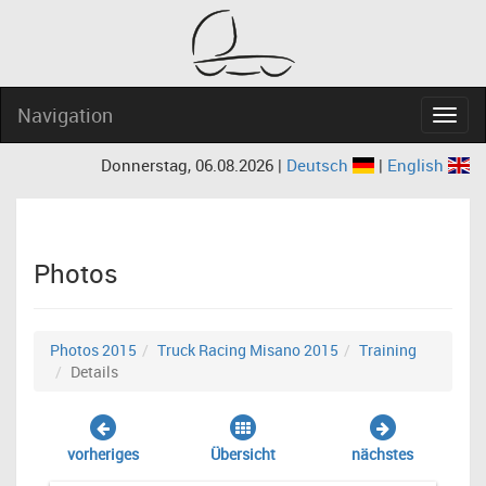
Navigation
Navig
Donnerstag, 06.08.2026 |
Deutsch
|
English
Photos
Photos 2015
Truck Racing Misano 2015
Training
Details
vorheriges
Übersicht
nächstes