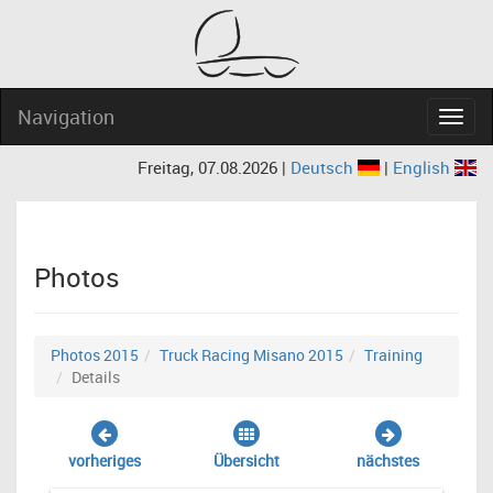
Navigation
Navig
Freitag, 07.08.2026 |
Deutsch
|
English
Photos
Photos 2015
Truck Racing Misano 2015
Training
Details
vorheriges
Übersicht
nächstes