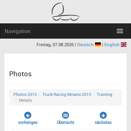
Navigation
Navig
Freitag, 07.08.2026 |
Deutsch
|
English
Photos
Photos 2015
Truck Racing Misano 2015
Training
Details
vorheriges
Übersicht
nächstes