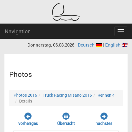
Navigation
Navig
Donnerstag, 06.08.2026 |
Deutsch
|
English
Photos
Photos 2015
Truck Racing Misano 2015
Rennen 4
Details
vorheriges
Übersicht
nächstes