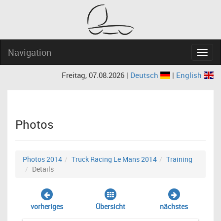
Navigation
Navig
Freitag, 07.08.2026 |
Deutsch
|
English
Photos
Photos 2014
Truck Racing Le Mans 2014
Training
Details
vorheriges
Übersicht
nächstes