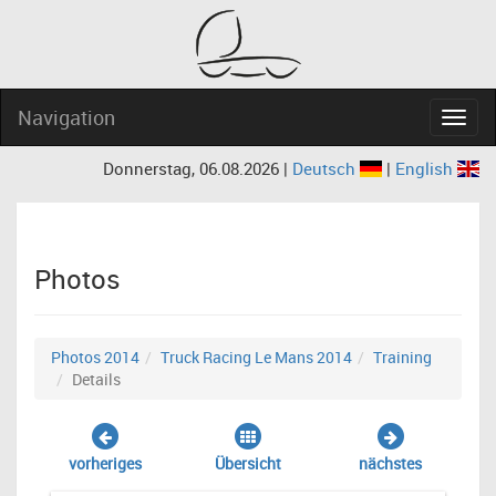
Navigation
Navig
Donnerstag, 06.08.2026 |
Deutsch
|
English
Photos
Photos 2014
Truck Racing Le Mans 2014
Training
Details
vorheriges
Übersicht
nächstes