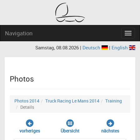
Navigation
Navig
Samstag, 08.08.2026 |
Deutsch
|
English
Photos
Photos 2014
Truck Racing Le Mans 2014
Training
Details
vorheriges
Übersicht
nächstes