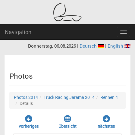
Navigation
Navig
Donnerstag, 06.08.2026 |
Deutsch
|
English
Photos
Photos 2014
Truck Racing Jarama 2014
Rennen 4
Details
vorheriges
Übersicht
nächstes