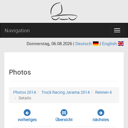
Navigation
Navig
Donnerstag, 06.08.2026 |
Deutsch
|
English
Photos
Photos 2014
Truck Racing Jarama 2014
Rennen 4
Details
vorheriges
Übersicht
nächstes