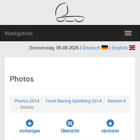
Navigation
Navig
Donnerstag, 06.08.2026 |
Deutsch
|
English
Photos
Photos 2014
Truck Racing Spielberg 2014
Rennen 4
Details
vorheriges
Übersicht
nächstes