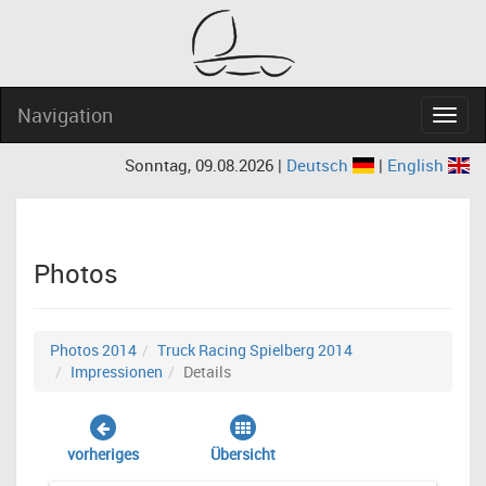
Navigation
Navig
Sonntag, 09.08.2026 |
Deutsch
|
English
Photos
Photos 2014
Truck Racing Spielberg 2014
Impressionen
Details
vorheriges
Übersicht