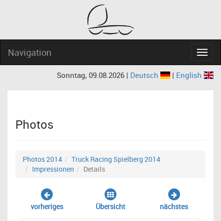
Navigation
Navig
Sonntag, 09.08.2026 |
Deutsch
|
English
Photos
Photos 2014
Truck Racing Spielberg 2014
Impressionen
Details
vorheriges
Übersicht
nächstes