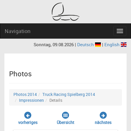
Navigation
Navig
Sonntag, 09.08.2026 |
Deutsch
|
English
Photos
Photos 2014
Truck Racing Spielberg 2014
Impressionen
Details
vorheriges
Übersicht
nächstes