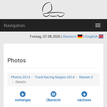
Navigation
Navig
Freitag, 07.08.2026 |
Deutsch
|
English
Photos
Photos 2014
Truck Racing Nogaro 2014
Rennen 2
Details
vorheriges
Übersicht
nächstes