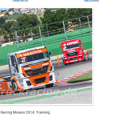
Übersicht
nächstes
 Racing Misano 2014: Training