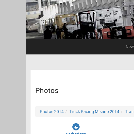
New
Photos
Photos 2014
Truck Racing Misano 2014
Trai