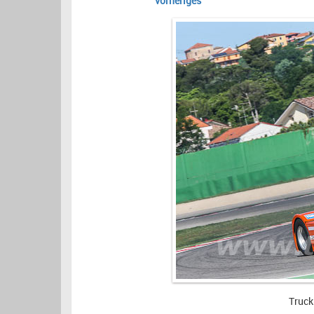
vorheriges
Truck