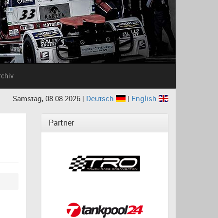
rchiv
Samstag, 08.08.2026 |
Deutsch
|
English
Partner