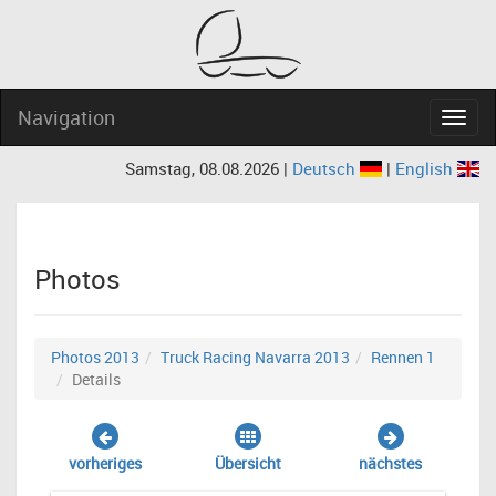
Navigation
Navig
Samstag, 08.08.2026 |
Deutsch
|
English
Photos
Photos 2013
Truck Racing Navarra 2013
Rennen 1
Details
vorheriges
Übersicht
nächstes