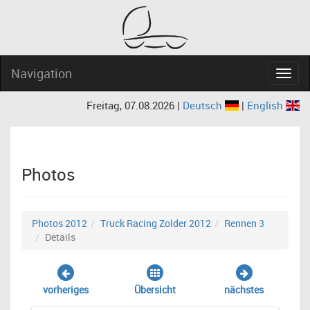
Navigation
Navig
Freitag, 07.08.2026 |
Deutsch
|
English
Photos
Photos 2012
Truck Racing Zolder 2012
Rennen 3
Details
vorheriges
Übersicht
nächstes