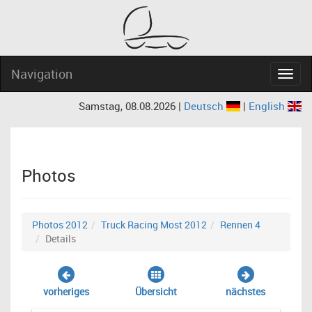
Navigation
Navig
Samstag, 08.08.2026 |
Deutsch
|
English
Photos
Photos 2012
Truck Racing Most 2012
Rennen 4
Details
vorheriges
Übersicht
nächstes