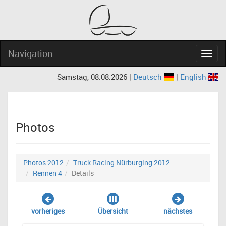
Navigation
Navig
Samstag, 08.08.2026 |
Deutsch
|
English
Photos
Photos 2012
Truck Racing Nürburging 2012
Rennen 4
Details
vorheriges
Übersicht
nächstes