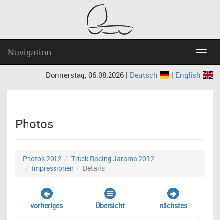
Navigation
Navig
Donnerstag, 06.08.2026 |
Deutsch
|
English
Photos
Photos 2012
Truck Racing Jarama 2012
Impressionen
Details
vorheriges
Übersicht
nächstes