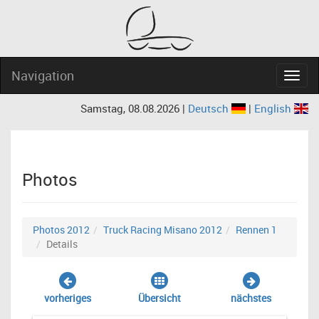
Navigation
Navig
Samstag, 08.08.2026 |
Deutsch
|
English
Photos
Photos 2012
Truck Racing Misano 2012
Rennen 1
Details
vorheriges
Übersicht
nächstes