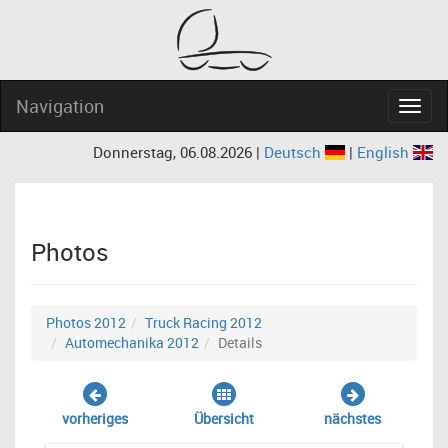
Navigation
Navig
Donnerstag, 06.08.2026 |
Deutsch
|
English
Photos
Photos 2012
Truck Racing 2012
Automechanika 2012
Details
vorheriges
Übersicht
nächstes