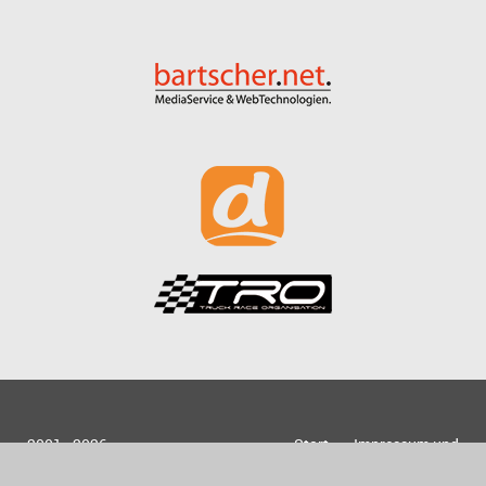
2001 - 2026
Start
Impressum und
bartscher.net
Datenschutz