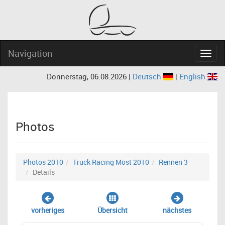
Navigation
Navig
Donnerstag, 06.08.2026 |
Deutsch
|
English
Photos
Photos 2010
Truck Racing Most 2010
Rennen 3
Details
vorheriges
Übersicht
nächstes